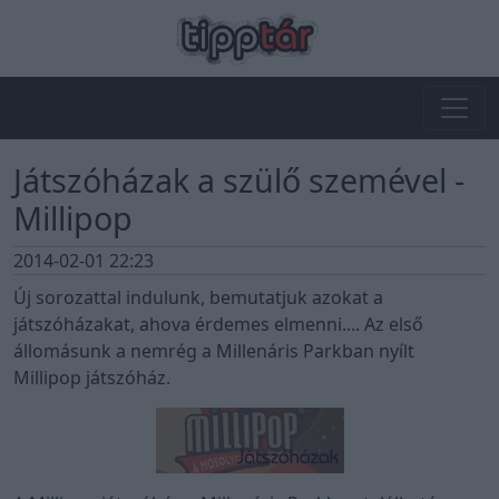
Játszóházak a szülő szemével -
Millipop
2014-02-01 22:23
Új sorozattal indulunk, bemutatjuk azokat a
játszóházakat, ahova érdemes elmenni.... Az első
állomásunk a nemrég a Millenáris Parkban nyílt
Millipop játszóház.